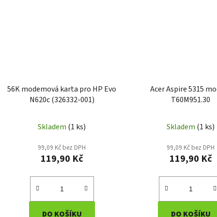
56K modemová karta pro HP Evo
Acer Aspire 5315 m
N620c (326332-001)
T60M951.30
Skladem
(1 ks)
Skladem
(1 ks)
99,09 Kč bez DPH
99,09 Kč bez DPH
119,90 Kč
119,90 Kč
DO KOŠÍKU
DO KOŠÍKU