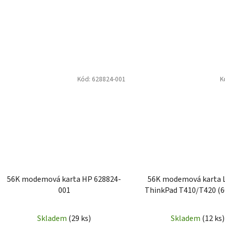
Kód:
628824-001
K
56K modemová karta HP 628824-
56K modemová karta 
001
ThinkPad T410/T420 (6
Skladem
(29 ks)
Skladem
(12 ks)