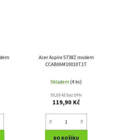
odem
Acer Aspire 5738Z modem
CCAB06M10010T1T
Skladem
(4 ks)
99,09 Kč bez DPH
119,90 Kč
DO KOŠÍKU