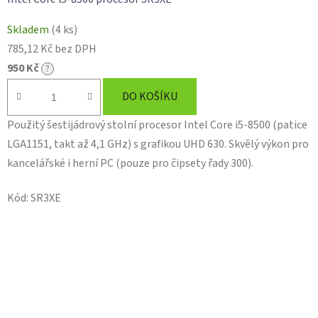
Skladem
(4 ks)
785,12 Kč bez DPH
950 Kč
?
DO KOŠÍKU
Použitý šestijádrový stolní procesor Intel Core i5-8500 (patice
LGA1151, takt až 4,1 GHz) s grafikou UHD 630. Skvělý výkon pro
kancelářské i herní PC (pouze pro čipsety řady 300).
Kód:
SR3XE