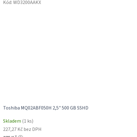
Kód:
WD3200AAKX
Toshiba MQ02ABF050H 2,5" 500 GB SSHD
Skladem
(1 ks)
227,27 Kč bez DPH