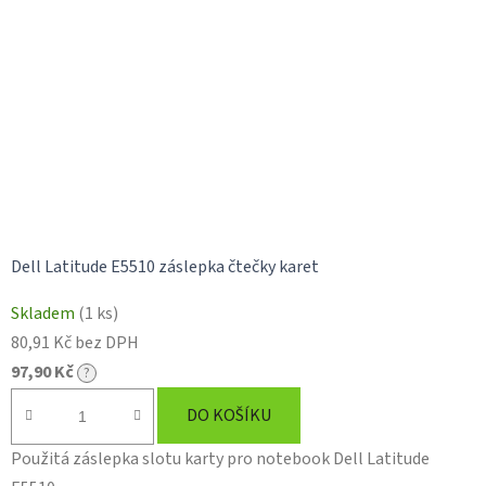
Dell Latitude E5510 záslepka čtečky karet
Skladem
(1 ks)
80,91 Kč bez DPH
97,90 Kč
?
DO KOŠÍKU
Použitá záslepka slotu karty pro notebook Dell Latitude