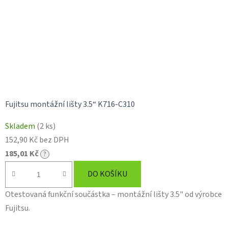
Fujitsu montážní lišty 3.5“ K716-C310
Skladem
(2 ks)
152,90 Kč bez DPH
185,01 Kč
?
DO KOŠÍKU
Otestovaná funkční součástka – montážní lišty 3.5" od výrobce
Fujitsu.