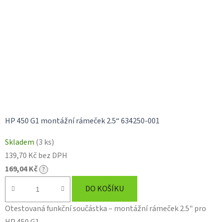
HP 450 G1 montážní rámeček 2.5“ 634250-001
Skladem
(3 ks)
139,70 Kč bez DPH
169,04 Kč
?
DO KOŠÍKU
Otestovaná funkční součástka – montážní rámeček 2.5" pro
HP 450 G1.