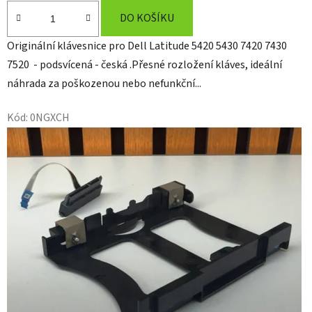
DO KOŠÍKU
Originální klávesnice pro Dell Latitude 5420 5430 7420 7430
7520 - podsvícená - česká .Přesné rozložení kláves, ideální
náhrada za poškozenou nebo nefunkční...
Kód:
0NGXCH