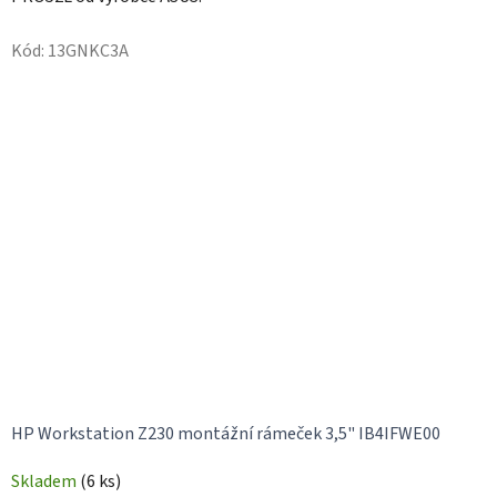
Kód:
13GNKC3A
HP Workstation Z230 montážní rámeček 3,5" IB4IFWE00
Skladem
(6 ks)