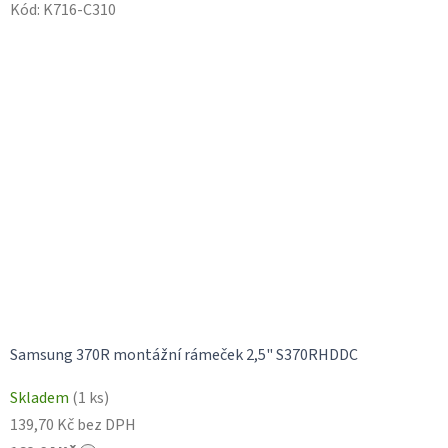
Kód:
K716-C310
Samsung 370R montážní rámeček 2,5" S370RHDDC
Skladem
(1 ks)
139,70 Kč bez DPH