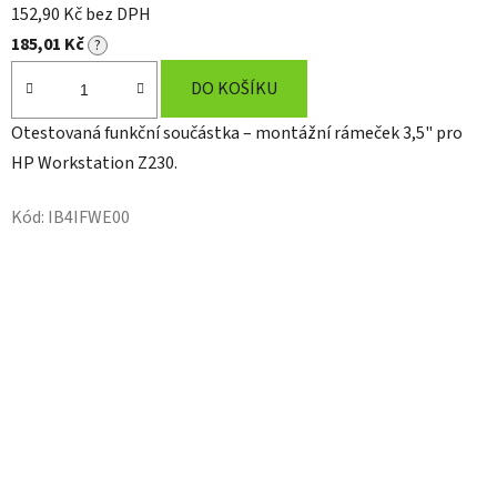
152,90 Kč bez DPH
185,01 Kč
?
DO KOŠÍKU
Otestovaná funkční součástka – montážní rámeček 3,5" pro
HP Workstation Z230.
Kód:
IB4IFWE00