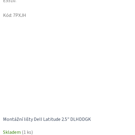
E5510.
Kód:
7PXJH
Montážní lišty Dell Latitude 2.5" DLHDDGK
Skladem
(1 ks)