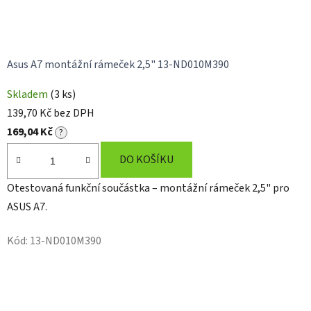
Asus A7 montážní rámeček 2,5" 13-ND010M390
Skladem
(3 ks)
139,70 Kč bez DPH
169,04 Kč
?
DO KOŠÍKU
Otestovaná funkční součástka – montážní rámeček 2,5" pro
ASUS A7.
Kód:
13-ND010M390