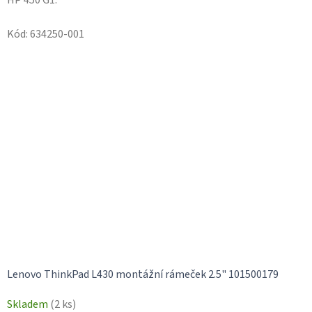
Kód:
634250-001
Lenovo ThinkPad L430 montážní rámeček 2.5" 101500179
Skladem
(2 ks)