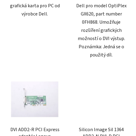
grafická karta pro PC od
Dell pro model OptiPlex
výrobce Dell.
GX620, part number
0FH868. Umožňuje
rozšíření grafických
možností o DVI výstup.
Poznámka: Jedná se o
použitý díl.
DVI ADD2-R PCI Express
Silicon Image Sil 1364