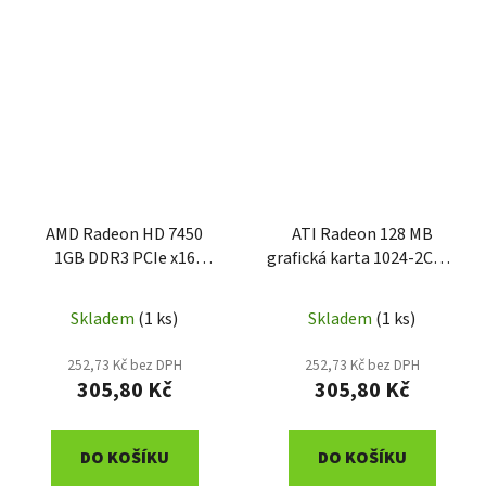
AMD Radeon HD 7450
ATI Radeon 128 MB
1GB DDR3 PCIe x16
grafická karta 1024-2C50-
grafická karta
14-SA
Skladem
(1 ks)
Skladem
(1 ks)
252,73 Kč bez DPH
252,73 Kč bez DPH
305,80 Kč
305,80 Kč
DO KOŠÍKU
DO KOŠÍKU