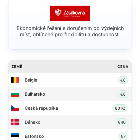
Ekonomické řešení s doručením do výdejních
míst, oblíbené pro flexibilitu a dostupnost.
ZEMĚ
CENA
Belgie
€8
Bulharsko
€8
Česká republika
80 Kč
Dánsko
€40
Estonsko
€7