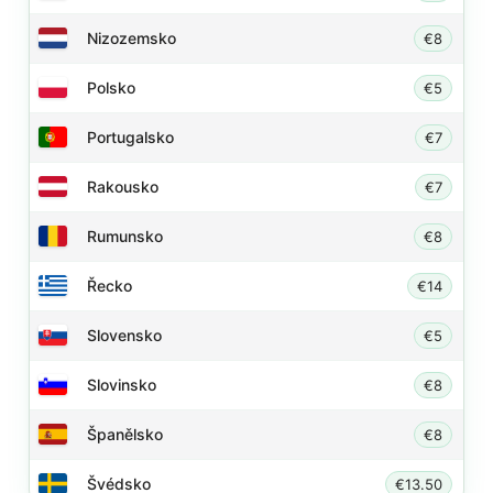
Nizozemsko
€8
Polsko
€5
Portugalsko
€7
Rakousko
€7
Rumunsko
€8
Řecko
€14
Slovensko
€5
Slovinsko
€8
Španělsko
€8
Švédsko
€13.50