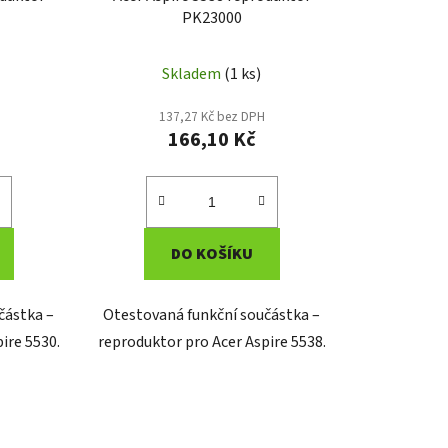
PK23000
Skladem
(1 ks)
137,27 Kč bez DPH
166,10 Kč
DO KOŠÍKU
částka –
Otestovaná funkční součástka –
ire 5530.
reproduktor pro Acer Aspire 5538.