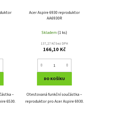
oduktor
Acer Aspire 6930 reproduktor
AA6930R
Skladem
(1 ks)
137,27 Kč bez DPH
166,10 Kč
DO KOŠÍKU
částka –
Otestovaná funkční součástka –
ire 6530.
reproduktor pro Acer Aspire 6930.