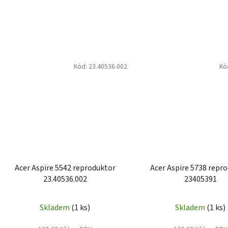
Kód:
23.40536.002
Kó
Acer Aspire 5542 reproduktor
Acer Aspire 5738 repr
23.40536.002
23405391
Skladem
(1 ks)
Skladem
(1 ks)