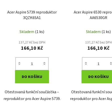
Acer Aspire 5739 reproduktor
Acer Aspire 6530 repr
3QZK6SA1
AA6530GR
Skladem
(1 ks)
Skladem
(1 ks)
137,27 Kč bez DPH
137,27 Kč bez DPH
166,10 Kč
166,10 Kč
DO KOŠÍKU
DO KOŠÍKU
Otestovaná funkční součástka –
Otestovaná funkční sou
reproduktor pro Acer Aspire 5739.
reproduktor pro Acer Asp