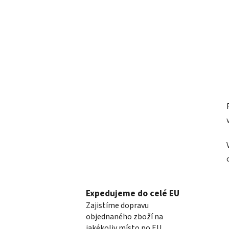
Expedujeme do celé EU
Zajistíme dopravu
objednaného zboží na
jakékoliv místo po EU.