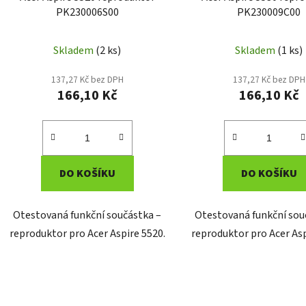
PK230006S00
PK230009C00
Skladem
(2 ks)
Skladem
(1 ks)
137,27 Kč bez DPH
137,27 Kč bez DPH
166,10 Kč
166,10 Kč
DO KOŠÍKU
DO KOŠÍKU
Otestovaná funkční součástka –
Otestovaná funkční sou
reproduktor pro Acer Aspire 5520.
reproduktor pro Acer Asp