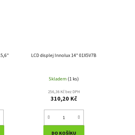
15,6"
LCD displej Innolux 14" 01X5V7B
Skladem
(1 ks)
256,36 Kč bez DPH
310,20 Kč
DO KOŠÍKU