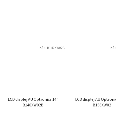
Kód:
B140XW02B
Kó
LCD displej AU Optronics 14"
LCD displej AU Optroni
B140XW02B
B156XW02