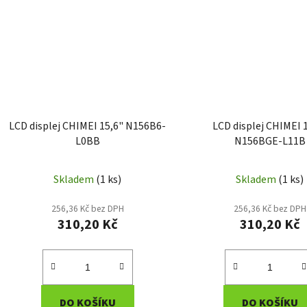
LCD displej CHIMEI 15,6" N156B6-
LCD displej CHIMEI 
L0BB
N156BGE-L11B
Skladem
(1 ks)
Skladem
(1 ks)
256,36 Kč bez DPH
256,36 Kč bez DPH
310,20 Kč
310,20 Kč
DO KOŠÍKU
DO KOŠÍKU