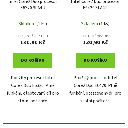
Intel Core2 Duo procesor
Intel Core2 Duo procesor
E6320 SLA4U
E6420 SLA4T
Skladem
(1 ks)
Skladem
(1 ks)
108,18 Kč bez DPH
108,18 Kč bez DPH
130,90 Kč
130,90 Kč
DO KOŠÍKU
DO KOŠÍKU
Použitý procesor Intel
Použitý procesor Intel
Core2 Duo E6320. Plně
Core2 Duo E6420. Plně
funkční, otestovaný díl pro
funkční, otestovaný díl pro
stolní počítače.
stolní počítače.