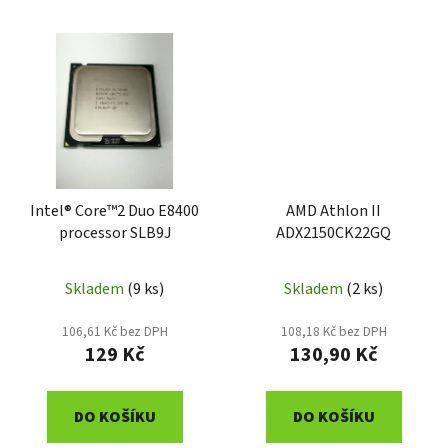
Intel® Core™2 Duo E8400
AMD Athlon II
processor SLB9J
ADX2150CK22GQ
Skladem
(9 ks)
Skladem
(2 ks)
106,61 Kč bez DPH
108,18 Kč bez DPH
129 Kč
130,90 Kč
DO KOŠÍKU
DO KOŠÍKU