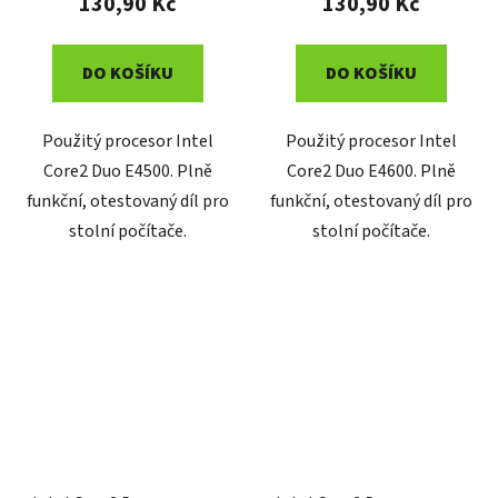
130,90 Kč
130,90 Kč
DO KOŠÍKU
DO KOŠÍKU
Použitý procesor Intel
Použitý procesor Intel
Core2 Duo E4500. Plně
Core2 Duo E4600. Plně
funkční, otestovaný díl pro
funkční, otestovaný díl pro
stolní počítače.
stolní počítače.