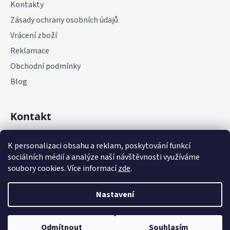
Kontakty
Zásady ochrany osobních údajů
Vrácení zboží
Reklamace
Obchodní podmínky
Blog
Kontakt
+420 775 177 085
K personalizaci obsahu a reklam, poskytování funkcí
sociálních médií a analýze naší návštěvnosti využíváme
soubory cookies. Více informací
zde
.
Nastavení
Vytvořil Shoptet
Odmítnout
Souhlasím