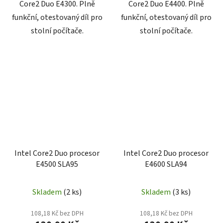
Core2 Duo E4300. Plně
Core2 Duo E4400. Plně
funkční, otestovaný díl pro
funkční, otestovaný díl pro
stolní počítače.
stolní počítače.
Intel Core2 Duo procesor
Intel Core2 Duo procesor
E4500 SLA95
E4600 SLA94
Skladem
(2 ks)
Skladem
(3 ks)
108,18 Kč bez DPH
108,18 Kč bez DPH