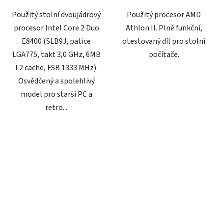
Použitý stolní dvoujádrový
Použitý procesor AMD
procesor Intel Core 2 Duo
Athlon II. Plně funkční,
E8400 (SLB9J, patice
otestovaný díl pro stolní
LGA775, takt 3,0 GHz, 6MB
počítače.
L2 cache, FSB 1333 MHz).
Osvědčený a spolehlivý
model pro starší PC a
retro...