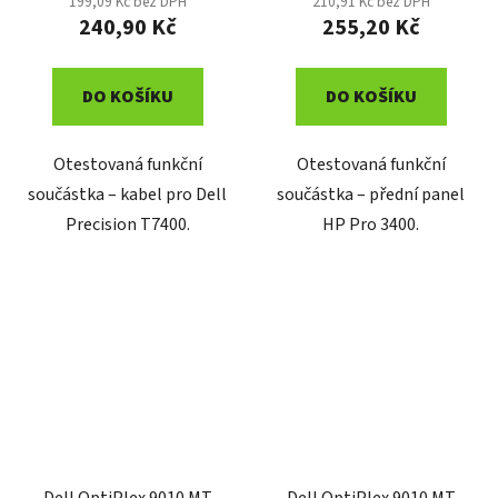
199,09 Kč bez DPH
210,91 Kč bez DPH
240,90 Kč
255,20 Kč
DO KOŠÍKU
DO KOŠÍKU
Otestovaná funkční
Otestovaná funkční
součástka – kabel pro Dell
součástka – přední panel
Precision T7400.
HP Pro 3400.