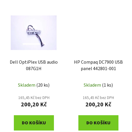
Dell OptiPlex USB audio
HP Compaq DC7900 USB
087G1H
panel 442801-001
Skladem
(20 ks)
Skladem
(1 ks)
165,45 Kč bez DPH
165,45 Kč bez DPH
200,20 Kč
200,20 Kč
DO KOŠÍKU
DO KOŠÍKU