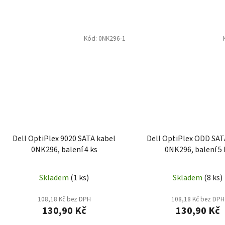
Kód:
0NK296-1
Dell OptiPlex 9020 SATA kabel
Dell OptiPlex ODD SAT
0NK296, balení 4 ks
0NK296, balení 5 
Skladem
(1 ks)
Skladem
(8 ks)
108,18 Kč bez DPH
108,18 Kč bez DPH
130,90 Kč
130,90 Kč