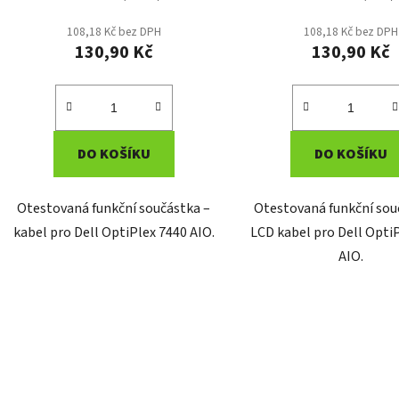
108,18 Kč bez DPH
108,18 Kč bez DPH
130,90 Kč
130,90 Kč
DO KOŠÍKU
DO KOŠÍKU
Otestovaná funkční součástka –
Otestovaná funkční sou
kabel pro Dell OptiPlex 7440 AIO.
LCD kabel pro Dell Opti
AIO.