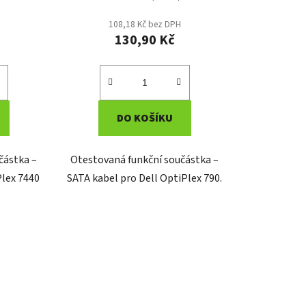
108,18 Kč bez DPH
130,90 Kč
DO KOŠÍKU
částka –
Otestovaná funkční součástka –
Plex 7440
SATA kabel pro Dell OptiPlex 790.