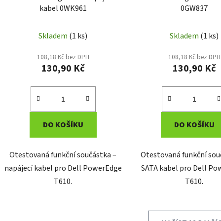
kabel 0WK961
0GW837
Skladem
(1 ks)
Skladem
(1 ks)
108,18 Kč bez DPH
108,18 Kč bez DPH
130,90 Kč
130,90 Kč
DO KOŠÍKU
DO KOŠÍKU
Otestovaná funkční součástka –
Otestovaná funkční sou
napájecí kabel pro Dell PowerEdge
SATA kabel pro Dell P
T610.
T610.