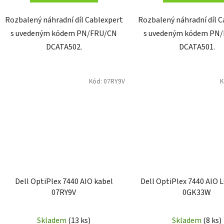
Rozbalený náhradní díl Cablexpert
Rozbalený náhradní díl C
s uvedeným kódem PN/FRU/CN
s uvedeným kódem PN
DCATA502.
DCATA501.
Kód:
07RY9V
K
Dell OptiPlex 7440 AIO kabel
Dell OptiPlex 7440 AIO 
07RY9V
0GK33W
Skladem
(13 ks)
Skladem
(8 ks)