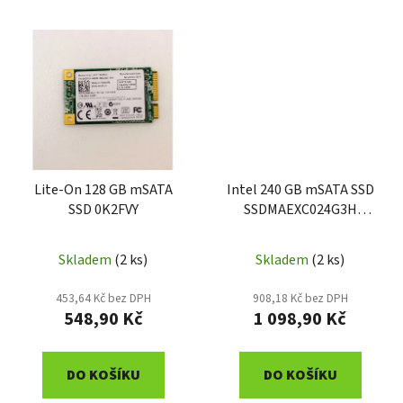
Lite-On 128 GB mSATA
Intel 240 GB mSATA SSD
SSD 0K2FVY
SSDMAEXC024G3H
670071-001
Skladem
(2 ks)
Skladem
(2 ks)
453,64 Kč bez DPH
908,18 Kč bez DPH
548,90 Kč
1 098,90 Kč
DO KOŠÍKU
DO KOŠÍKU