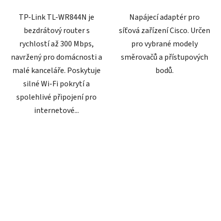
TP-Link TL-WR844N je
Napájecí adaptér pro
bezdrátový router s
síťová zařízení Cisco. Určen
rychlostí až 300 Mbps,
pro vybrané modely
navržený pro domácnosti a
směrovačů a přístupových
malé kanceláře. Poskytuje
bodů.
silné Wi-Fi pokrytí a
spolehlivé připojení pro
internetové...