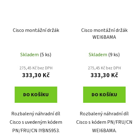
Cisco montážní držák
Cisco montážní držák
WEI6BAMA
Skladem
(5 ks)
Skladem
(9 ks)
275,45 Kč bez DPH
275,45 Kč bez DPH
333,30 Kč
333,30 Kč
DO KOŠÍKU
DO KOŠÍKU
Rozbalený náhradní díl
Rozbalený náhradní díl
Cisco s uvedeným kódem
Cisco s kódem PN/FRU/CN
PN/FRU/CN IYBNS953.
WEI6BAMA.