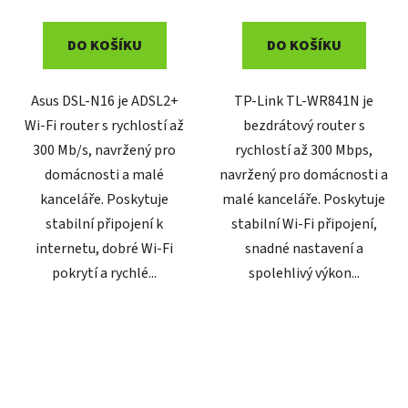
DO KOŠÍKU
DO KOŠÍKU
Asus DSL-N16 je ADSL2+
TP-Link TL-WR841N je
Wi-Fi router s rychlostí až
bezdrátový router s
300 Mb/s, navržený pro
rychlostí až 300 Mbps,
domácnosti a malé
navržený pro domácnosti a
kanceláře. Poskytuje
malé kanceláře. Poskytuje
stabilní připojení k
stabilní Wi-Fi připojení,
internetu, dobré Wi-Fi
snadné nastavení a
pokrytí a rychlé...
spolehlivý výkon...