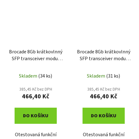
Brocade 8Gb krátkovlnný
Brocade 8Gb krátkovlnný
SFP transceiver modul
SFP transceiver modul
57-1000012-01
57-1000117-01
Skladem
(34 ks)
Skladem
(31 ks)
385,45 Kč bez DPH
385,45 Kč bez DPH
466,40 Kč
466,40 Kč
DO KOŠÍKU
DO KOŠÍKU
Otestovaná funkční
Otestovaná funkční