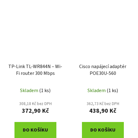
TP-Link TL-WR844N – Wi-
Cisco napájecí adaptér
Fi router 300 Mbps
POE30U-560
Skladem
(1 ks)
Skladem
(1 ks)
308,18 Kč bez DPH
362,73 Kč bez DPH
372,90 Kč
438,90 Kč
DO KOŠÍKU
DO KOŠÍKU