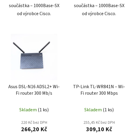
součástka – 1000Base-SX
součástka – 1000Base-SX
od výrobce Cisco.
od výrobce Cisco.
Asus DSL-N16 ADSL2+ Wi-
TP-Link TL-WR841N – Wi-
Fi router 300 Mb/s
Fi router 300 Mbps
Skladem
(1 ks)
Skladem
(1 ks)
220 Kč bez DPH
255,45 Kč bez DPH
266,20 Kč
309,10 Kč