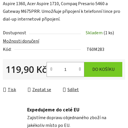
Aspire 1360, Acer Aspire 1710, Compaq Presario 5460 a
Gateway M675PRR. Umožňuje připojení k telefonní lince pro
dial-up internetové připojení.
Dostupnost
Skladem
(1 ks)
Možnosti doručení
Kód:
T60M283
119,90 Kč
DO KOŠÍKU
Měrná cena:
Tisk
Zeptat se
Sdílet
Expedujeme do celé EU
Zajistíme dopravu objednaného zboží na
jakékoliv místo po EU.