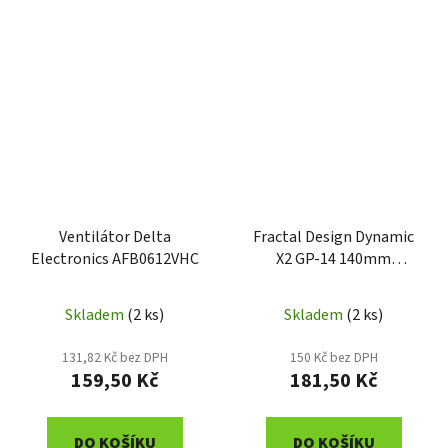
Ventilátor Delta
Fractal Design Dynamic
Electronics AFB0612VHC
X2 GP-14 140mm
1000RPM 3-Pin
ventilátor
Skladem
(2 ks)
Skladem
(2 ks)
131,82 Kč bez DPH
150 Kč bez DPH
159,50 Kč
181,50 Kč
DO KOŠÍKU
DO KOŠÍKU