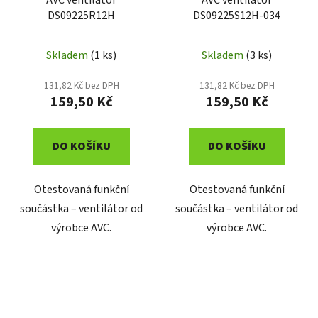
AVC ventilátor
AVC ventilátor
DS09225R12H
DS09225S12H-034
Skladem
(1 ks)
Skladem
(3 ks)
131,82 Kč bez DPH
131,82 Kč bez DPH
159,50 Kč
159,50 Kč
DO KOŠÍKU
DO KOŠÍKU
Otestovaná funkční
Otestovaná funkční
součástka – ventilátor od
součástka – ventilátor od
výrobce AVC.
výrobce AVC.