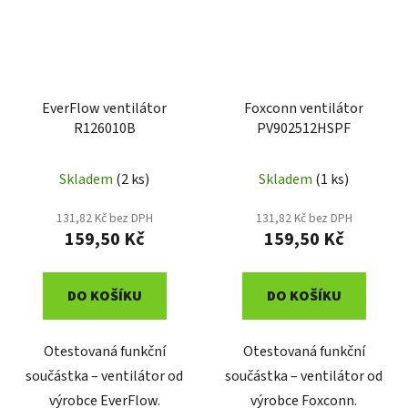
EverFlow ventilátor
Foxconn ventilátor
R126010B
PV902512HSPF
Skladem
(2 ks)
Skladem
(1 ks)
131,82 Kč bez DPH
131,82 Kč bez DPH
159,50 Kč
159,50 Kč
DO KOŠÍKU
DO KOŠÍKU
Otestovaná funkční
Otestovaná funkční
součástka – ventilátor od
součástka – ventilátor od
výrobce EverFlow.
výrobce Foxconn.