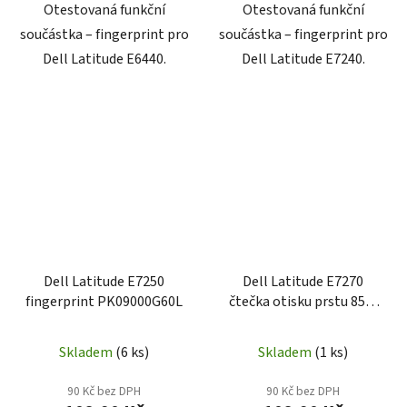
Otestovaná funkční
Otestovaná funkční
součástka – fingerprint pro
součástka – fingerprint pro
Dell Latitude E6440.
Dell Latitude E7240.
Dell Latitude E7250
Dell Latitude E7270
fingerprint PK09000G60L
čtečka otisku prstu 850-
00001
Skladem
(6 ks)
Skladem
(1 ks)
90 Kč bez DPH
90 Kč bez DPH