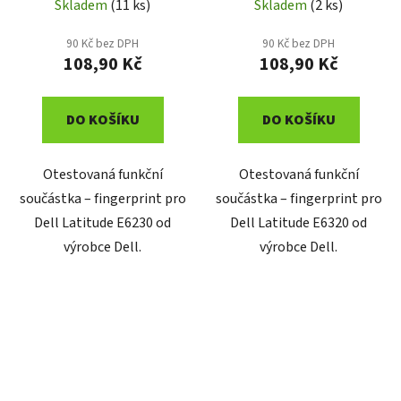
Skladem
(11 ks)
Skladem
(2 ks)
90 Kč bez DPH
90 Kč bez DPH
108,90 Kč
108,90 Kč
DO KOŠÍKU
DO KOŠÍKU
Otestovaná funkční
Otestovaná funkční
součástka – fingerprint pro
součástka – fingerprint pro
Dell Latitude E6230 od
Dell Latitude E6320 od
výrobce Dell.
výrobce Dell.