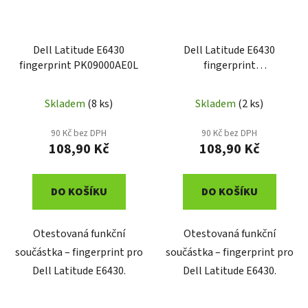
Dell Latitude E6430
Dell Latitude E6430
fingerprint PK09000AE0L
fingerprint
PK09000AE0LC
Skladem
(8 ks)
Skladem
(2 ks)
90 Kč bez DPH
90 Kč bez DPH
108,90 Kč
108,90 Kč
DO KOŠÍKU
DO KOŠÍKU
Otestovaná funkční
Otestovaná funkční
součástka – fingerprint pro
součástka – fingerprint pro
Dell Latitude E6430.
Dell Latitude E6430.