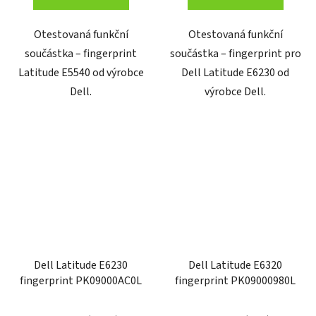
Otestovaná funkční
Otestovaná funkční
součástka – fingerprint
součástka – fingerprint pro
Latitude E5540 od výrobce
Dell Latitude E6230 od
Dell.
výrobce Dell.
Dell Latitude E6230
Dell Latitude E6320
fingerprint PK09000AC0L
fingerprint PK09000980L