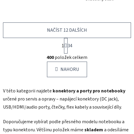
NAČÍST 12 DALŠÍCH
S
1
t
34
r
O
á
400
položek celkem
v
n
l
k
NAHORU
á
o
d
v
a
á
V této kategorii najdete
konektory a porty pro notebooky
c
n
í
í
určené pro servis a opravy – napájecí konektory (DC jack),
p
USB/HDMI/audio porty, čtečky, flex kabely a související díly.
r
v
Doporučujeme vybírat podle přesného modelu notebooku a
k
typu konektoru. Většinu položek máme
skladem
a odesíláme
y