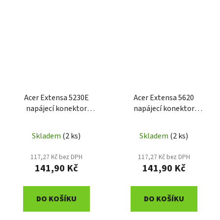
Acer Extensa 5230E
Acer Extensa 5620
napájecí konektor
napájecí konektor
50.4Z409.012
50.4T335.001
Skladem
(2 ks)
Skladem
(2 ks)
117,27 Kč bez DPH
117,27 Kč bez DPH
141,90 Kč
141,90 Kč
DO KOŠÍKU
DO KOŠÍKU