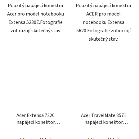
Použitý napájecí konektor
Použitý napájecí konektor
Acer pro model notebooku
ACER pro model
Extensa 5230E.Fotografie
notebooku Extensa
zobrazují skutečný stav.
5620.Fotografie zobrazují
skutečný stav.
Acer Extensa 7220
Acer TravelMate 8571
napájecí konektor
napájecí konektor
50.4U007.002
6050A2293001