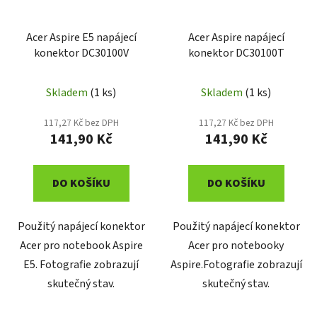
Acer Aspire E5 napájecí
Acer Aspire napájecí
konektor DC30100V
konektor DC30100T
Skladem
(1 ks)
Skladem
(1 ks)
117,27 Kč bez DPH
117,27 Kč bez DPH
141,90 Kč
141,90 Kč
DO KOŠÍKU
DO KOŠÍKU
Použitý napájecí konektor
Použitý napájecí konektor
Acer pro notebook Aspire
Acer pro notebooky
E5. Fotografie zobrazují
Aspire.Fotografie zobrazují
skutečný stav.
skutečný stav.