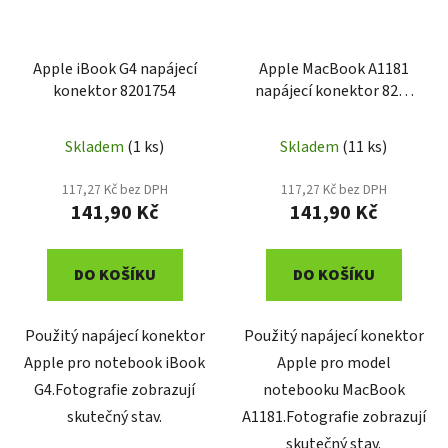
Apple iBook G4 napájecí
Apple MacBook A1181
konektor 8201754
napájecí konektor 820-
2286-A
Skladem
(1 ks)
Skladem
(11 ks)
117,27 Kč bez DPH
117,27 Kč bez DPH
141,90 Kč
141,90 Kč
DO KOŠÍKU
DO KOŠÍKU
Použitý napájecí konektor
Použitý napájecí konektor
Apple pro notebook iBook
Apple pro model
G4.Fotografie zobrazují
notebooku MacBook
skutečný stav.
A1181.Fotografie zobrazují
skutečný stav.