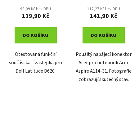
99,09 Kč bez DPH
117,27 Kč bez DPH
119,90 Kč
141,90 Kč
DO KOŠÍKU
DO KOŠÍKU
Otestovaná funkční
Použitý napájecí konektor
součástka – záslepka pro
Acer pro notebook Acer
Dell Latitude D620.
Aspire A114-31. Fotografie
zobrazují skutečný stav.