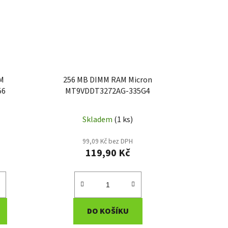
AM
256 MB DIMM RAM Micron
56
MT9VDDT3272AG-335G4
Skladem
(1 ks)
99,09 Kč bez DPH
119,90 Kč
DO KOŠÍKU