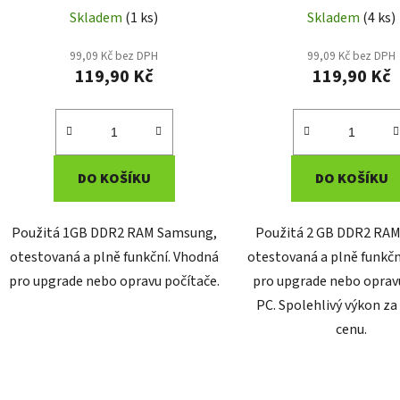
Skladem
(1 ks)
Skladem
(4 ks)
99,09 Kč bez DPH
99,09 Kč bez DPH
119,90 Kč
119,90 Kč
DO KOŠÍKU
DO KOŠÍKU
Použitá 1GB DDR2 RAM Samsung,
Použitá 2 GB DDR2 RAM 
otestovaná a plně funkční. Vhodná
otestovaná a plně funkčn
pro upgrade nebo opravu počítače.
pro upgrade nebo oprav
PC. Spolehlivý výkon za
cenu.