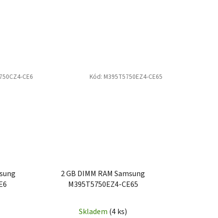
750CZ4-CE6
Kód:
M395T5750EZ4-CE65
sung
2 GB DIMM RAM Samsung
E6
M395T5750EZ4-CE65
Skladem
(4 ks)