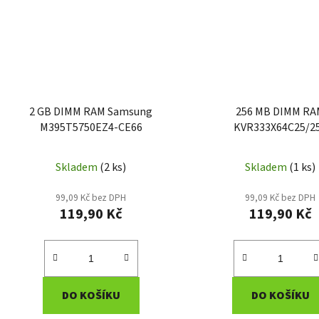
2 GB DIMM RAM Samsung
256 MB DIMM R
M395T5750EZ4-CE66
KVR333X64C25/2
Skladem
(2 ks)
Skladem
(1 ks)
99,09 Kč bez DPH
99,09 Kč bez DPH
119,90 Kč
119,90 Kč
DO KOŠÍKU
DO KOŠÍKU