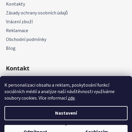
Kontakty
Zásady ochrany osobních údajů
Vrácení zboží
Reklamace
Obchodní podmínky
Blog
Kontakt
+420 775 177 085
K personalizaci obsahu a reklam, poskytování funkcí
sociálních médií a analýze naší návštěvnosti využíváme
soubory cookies. Více informací
zde
.
Nastavení
Vytvořil Shoptet