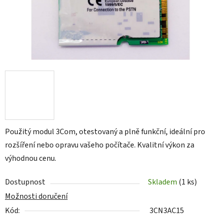
Použitý modul 3Com, otestovaný a plně funkční, ideální pro
rozšíření nebo opravu vašeho počítače. Kvalitní výkon za
výhodnou cenu.
Dostupnost
Skladem
(1 ks)
Možnosti doručení
Kód:
3CN3AC15