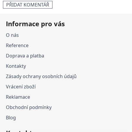
PŘIDAT KOMENTÁŘ
Z
Informace pro vás
á
p
O nás
a
Reference
t
í
Doprava a platba
Kontakty
Zásady ochrany osobních údajů
Vrácení zboží
Reklamace
Obchodní podmínky
Blog