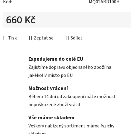
Kód:
MQ02ABD100H
660 Kč
Měrná cena:
Tisk
Zeptat se
Sdílet
Expedujeme do celé EU
Zajistíme dopravu objednaného zboží na
jakékoliv místo po EU.
Možnost vrácení
Během 14 dní od zakoupení máte možnost
nepoškozené zboží vrátit.
Vše máme skladem
Veškerý nabízený sortiment máme fyzicky