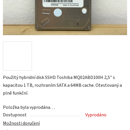
Použitý hybridní disk SSHD Toshiba MQ02ABD100H 2,5" s
kapacitou 1 TB, rozhraním SATA a 64MB cache. Otestovaný a
plně funkční.
Položka byla vyprodána…
Dostupnost
Vyprodáno
Možnosti doručení