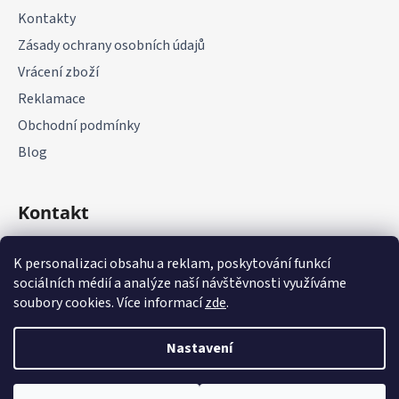
Kontakty
Zásady ochrany osobních údajů
Vrácení zboží
Reklamace
Obchodní podmínky
Blog
Kontakt
+420 775 177 085
K personalizaci obsahu a reklam, poskytování funkcí
sociálních médií a analýze naší návštěvnosti využíváme
soubory cookies. Více informací
zde
.
Nastavení
Vytvořil Shoptet