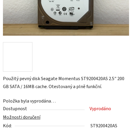
Použitý pevný disk Seagate Momentus ST9200420AS 2.5" 200
GB SATA / 16MB cache. Otestovaný a plně funkční.
Položka byla vyprodána…
Dostupnost
Vyprodáno
Možnosti doručení
Kód:
ST9200420AS