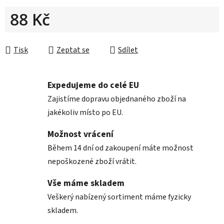
88 Kč
Měrná cena:
Tisk
Zeptat se
Sdílet
Expedujeme do celé EU
Zajistíme dopravu objednaného zboží na
jakékoliv místo po EU.
Možnost vrácení
Během 14 dní od zakoupení máte možnost
nepoškozené zboží vrátit.
Vše máme skladem
Veškerý nabízený sortiment máme fyzicky
skladem.