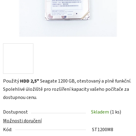
Použitý
HDD 2,5"
Seagate 1200 GB, otestovaný a plně funkční.
Spolehlivé úložiště pro rozšíření kapacity vašeho počítače za
dostupnou cenu.
Dostupnost
Skladem
(1 ks)
Možnosti doručení
Kód:
ST1200M8