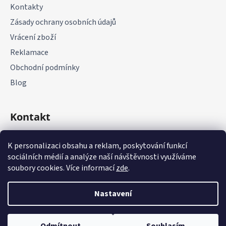
Kontakty
Zásady ochrany osobních údajů
Vrácení zboží
Reklamace
Obchodní podmínky
Blog
Kontakt
+420 775 177 085
K personalizaci obsahu a reklam, poskytování funkcí
sociálních médií a analýze naší návštěvnosti využíváme
soubory cookies. Více informací
zde
.
Nastavení
Vytvořil Shoptet