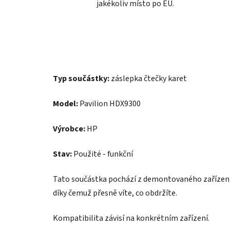
jakékoliv místo po EU.
Typ součástky:
záslepka čtečky karet
Model:
Pavilion HDX9300
Výrobce:
HP
Stav:
Použité - funkční
Tato součástka pochází z demontovaného zařízení.
díky čemuž přesně víte, co obdržíte.
Kompatibilita závisí na konkrétním zařízení.