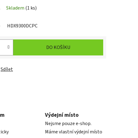
Skladem
(1 ks)
HDX9300DCPC
DO KOŠÍKU
Sdílet
em
Výdejní místo
Nejsme pouze e-shop.
icky
Máme vlastní výdejní místo