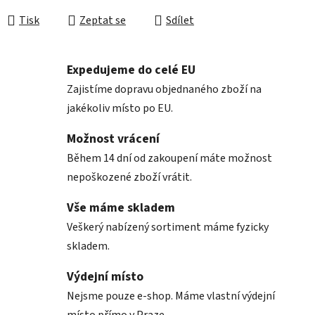
Tisk
Zeptat se
Sdílet
Expedujeme do celé EU
Zajistíme dopravu objednaného zboží na
jakékoliv místo po EU.
Možnost vrácení
Během 14 dní od zakoupení máte možnost
nepoškozené zboží vrátit.
Vše máme skladem
Veškerý nabízený sortiment máme fyzicky
skladem.
Výdejní místo
Nejsme pouze e-shop. Máme vlastní výdejní