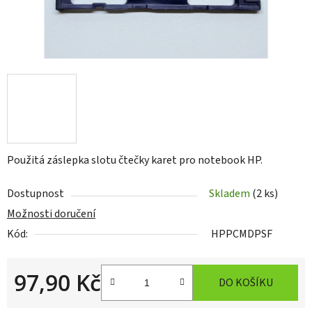
Použitá záslepka slotu čtečky karet pro notebook HP.
Dostupnost
Skladem
(2 ks)
Možnosti doručení
Kód:
HPPCMDPSF
97,90 Kč
DO KOŠÍKU
Měrná cena: