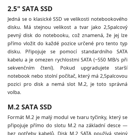
2.5" SATA SSD
Jedná se o klasické SSD ve velikosti notebookového
disku. Má stejnou velikost a tvar jako 2,5palcový
pevný disk do notebooku, což znamená, že jej lze
přímo vložit do každé pozice určené pro tento typ
disku. Připojuje se pomocí standardního SATA
kabelu a je omezen rychlostmi SATA (~550 MB/s při
sekvenčním čtení). Pokud upgradujete starší
notebook nebo stolní počítač, který má 2,5palcovou
pozici pro disk a nemá slot M.2, je toto správná
volba.
M.2 SATA SSD
Formát M.2 je malý modul ve tvaru tyčinky, který se
připojuje přímo do slotu M.2 na základní desce —
bez potřeby kabelů. Disk M.2 SATA používá stejný