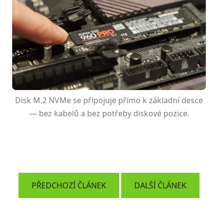
Disk M.2 NVMe se připojuje přímo k základní desce
— bez kabelů a bez potřeby diskové pozice.
PŘEDCHOZÍ ČLÁNEK
DALŠÍ ČLÁNEK