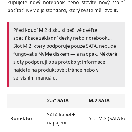
kupujete nový notebook nebo stavíte nový stolní
počítač, NVMe je standard, který byste měli zvolit.
Před koupí M.2 disku si pečlivě ověřte
specifikace základní desky nebo notebooku.
Slot M.2, který podporuje pouze SATA, nebude
fungovat s NVMe diskem — a naopak. Některé
sloty podporují oba protokoly; informace
najdete na produktové stránce nebo v
servisním manuálu.
2.5" SATA
M.2 SATA
SATA kabel +
Konektor
Slot M.2 (SATA key)
napájení