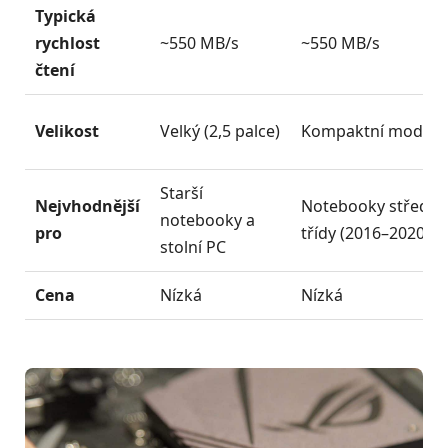
Typická
rychlost
~550 MB/s
~550 MB/s
čtení
Velikost
Velký (2,5 palce)
Kompaktní modul
Starší
Nejvhodnější
Notebooky střední
notebooky a
pro
třídy (2016–2020)
stolní PC
Cena
Nízká
Nízká