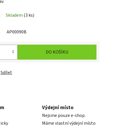
av.
Skladem
(3 ks)
AP00090B
DO KOŠÍKU
Sdílet
em
Výdejní místo
Nejsme pouze e-shop.
icky
Máme vlastní výdejní místo