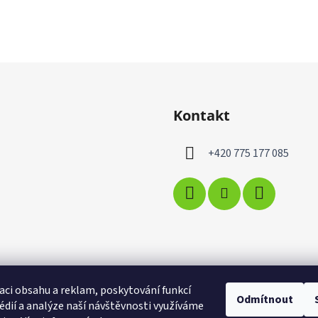
Kontakt
+420 775 177 085
aci obsahu a reklam, poskytování funkcí
Odmítnout
édií a analýze naší návštěvnosti využíváme