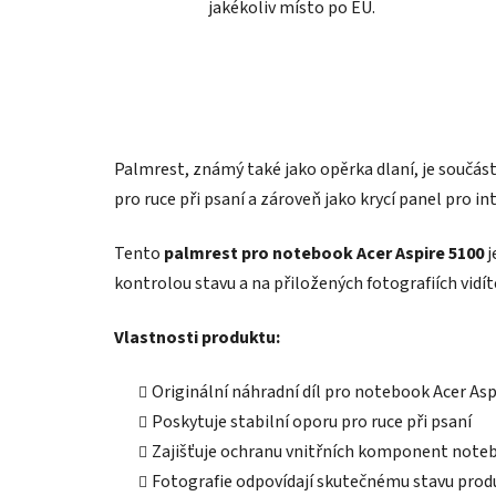
jakékoliv místo po EU.
Palmrest, známý také jako opěrka dlaní, je součás
pro ruce při psaní a zároveň jako krycí panel pro i
Tento
palmrest pro notebook Acer Aspire 5100
j
kontrolou stavu a na přiložených fotografiích vidít
Vlastnosti produktu:
Originální náhradní díl pro notebook Acer Asp
Poskytuje stabilní oporu pro ruce při psaní
Zajišťuje ochranu vnitřních komponent note
Fotografie odpovídají skutečnému stavu prod