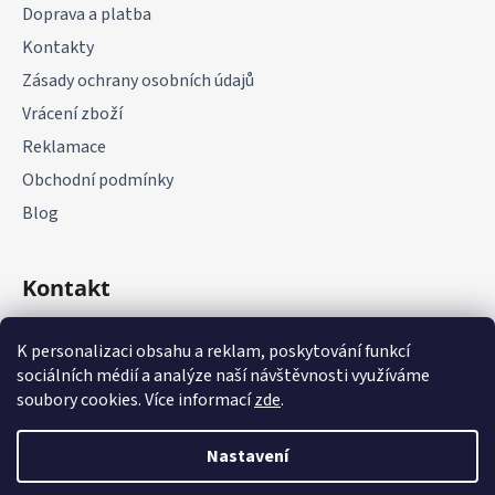
Doprava a platba
Kontakty
Zásady ochrany osobních údajů
Vrácení zboží
Reklamace
Obchodní podmínky
Blog
Kontakt
+420 775 177 085
K personalizaci obsahu a reklam, poskytování funkcí
sociálních médií a analýze naší návštěvnosti využíváme
soubory cookies. Více informací
zde
.
Nastavení