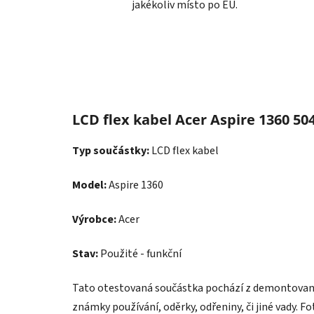
jakékoliv místo po EU.
LCD flex kabel Acer Aspire 1360 50
Typ součástky:
LCD flex kabel
Model:
Aspire 1360
Výrobce:
Acer
Stav:
Použité - funkční
Tato otestovaná součástka pochází z demontovanéh
známky používání, oděrky, odřeniny, či jiné vady. F