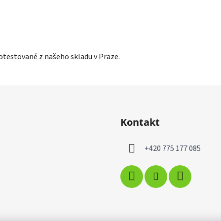
otestované z našeho skladu v Praze.
Kontakt
+420 775 177 085