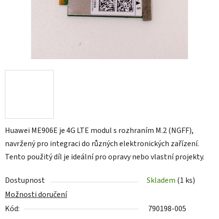
Huawei ME906E je 4G LTE modul s rozhraním M.2 (NGFF),
navržený pro integraci do různých elektronických zařízení.
Tento použitý díl je ideální pro opravy nebo vlastní projekty.
Dostupnost
Skladem
(1 ks)
Možnosti doručení
Kód:
790198-005