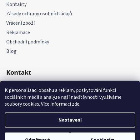
Kontakty
Zásady ochrany osobních údajů
Vrácení zboží
Reklamace
Obchodní podmínky
Blog
Kontakt
+420 775 177 085
K personalizaci obsahu a reklam, poskytování funkcí
sociálních médií a analýze naší návštěvnosti využíváme
soubory cookies. Více informací
zde
.
Nastavení
Vytvořil Shoptet