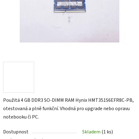
Použitá 4 GB DDR3 SO-DIMM RAM Hynix HMT351S6EFR8C-PB,
otestovaná a plně funkční. Vhodná pro upgrade nebo opravu
notebooku či PC.
Dostupnost
Skladem
(1 ks)