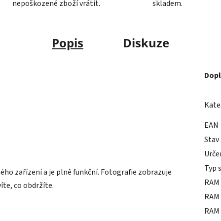
nepoškozené zboží vrátit.
skladem.
Popis
Diskuze
Dopl
Kate
EAN
Stav
Urče
Typ 
o zařízení a je plně funkční. Fotografie zobrazuje
RAM 
íte, co obdržíte.
RAM 
RAM 