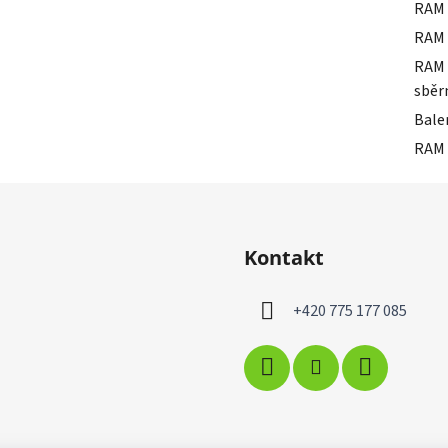
RAM 
RAM 
RAM 
sběr
Bale
RAM 
Kontakt
+420 775 177 085