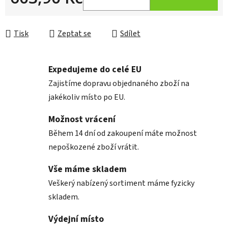
Měrná cena:
Tisk
Zeptat se
Sdílet
Expedujeme do celé EU
Zajistíme dopravu objednaného zboží na
jakékoliv místo po EU.
Možnost vrácení
Během 14 dní od zakoupení máte možnost
nepoškozené zboží vrátit.
Vše máme skladem
Veškerý nabízený sortiment máme fyzicky
skladem.
Výdejní místo