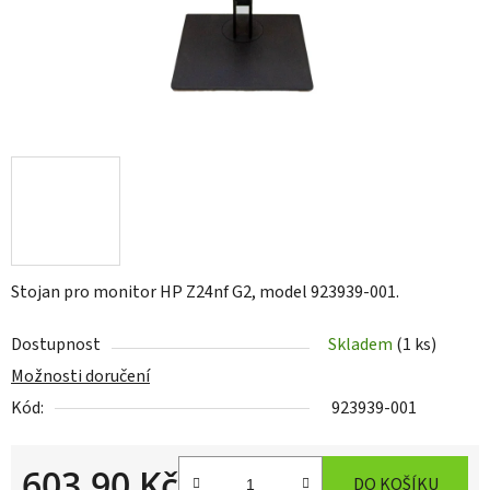
Stojan pro monitor HP Z24nf G2, model 923939-001.
Dostupnost
Skladem
(1 ks)
Možnosti doručení
Kód:
923939-001
603,90 Kč
DO KOŠÍKU