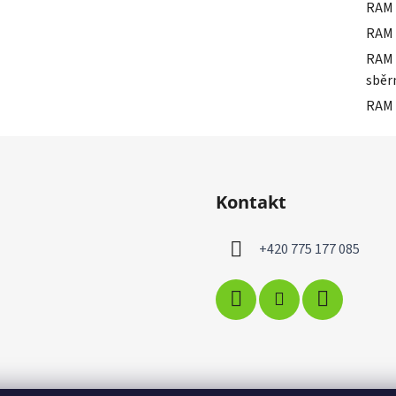
RAM 
RAM 
RAM 
sběr
RAM 
Kontakt
+420 775 177 085