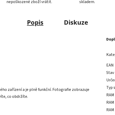
nepoškozené zboží vrátit.
skladem.
Popis
Diskuze
Dopl
Kate
EAN
Stav
Urče
Typ 
o zařízení a je plně funkční. Fotografie zobrazuje
RAM 
íte, co obdržíte.
RAM 
RAM 