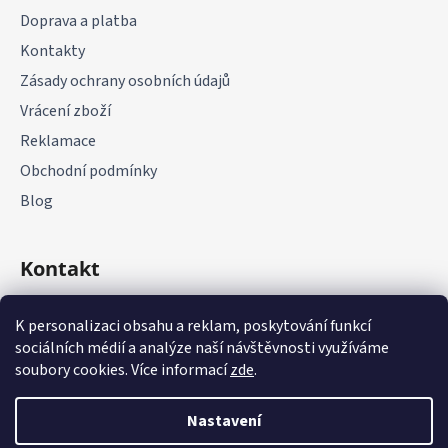
í
Doprava a platba
Kontakty
Zásady ochrany osobních údajů
Vrácení zboží
Reklamace
Obchodní podmínky
Blog
Kontakt
+420 775 177 085
K personalizaci obsahu a reklam, poskytování funkcí
sociálních médií a analýze naší návštěvnosti využíváme
soubory cookies. Více informací
zde
.
Nastavení