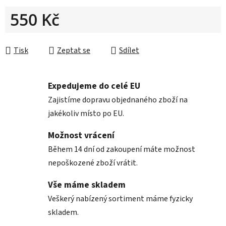
550 Kč
Měrná cena:
Tisk
Zeptat se
Sdílet
Expedujeme do celé EU
Zajistíme dopravu objednaného zboží na
jakékoliv místo po EU.
Možnost vrácení
Během 14 dní od zakoupení máte možnost
nepoškozené zboží vrátit.
Vše máme skladem
Veškerý nabízený sortiment máme fyzicky
skladem.