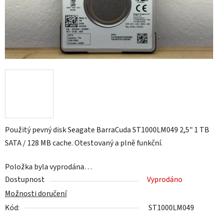
Použitý pevný disk Seagate BarraCuda ST1000LM049 2,5" 1 TB
SATA / 128 MB cache. Otestovaný a plně funkční.
Položka byla vyprodána…
Dostupnost
Vyprodáno
Možnosti doručení
Kód:
ST1000LM049