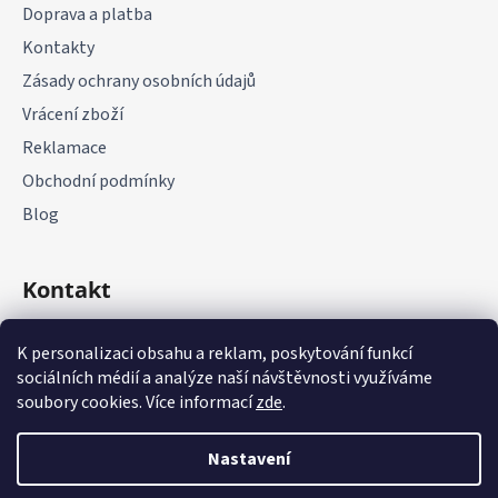
Doprava a platba
Kontakty
Zásady ochrany osobních údajů
Vrácení zboží
Reklamace
Obchodní podmínky
Blog
Kontakt
+420 775 177 085
K personalizaci obsahu a reklam, poskytování funkcí
sociálních médií a analýze naší návštěvnosti využíváme
soubory cookies. Více informací
zde
.
Nastavení