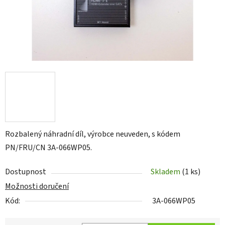
Rozbalený náhradní díl, výrobce neuveden, s kódem
PN/FRU/CN 3A-066WP05.
Dostupnost
Skladem
(1 ks)
Možnosti doručení
Kód:
3A-066WP05