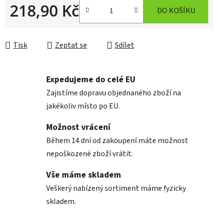
218,90 Kč
DO KOŠÍKU
Měrná cena:
Tisk
Zeptat se
Sdílet
Expedujeme do celé EU
Zajistíme dopravu objednaného zboží na
jakékoliv místo po EU.
Možnost vrácení
Během 14 dní od zakoupení máte možnost
nepoškozené zboží vrátit.
Vše máme skladem
Veškerý nabízený sortiment máme fyzicky
skladem.