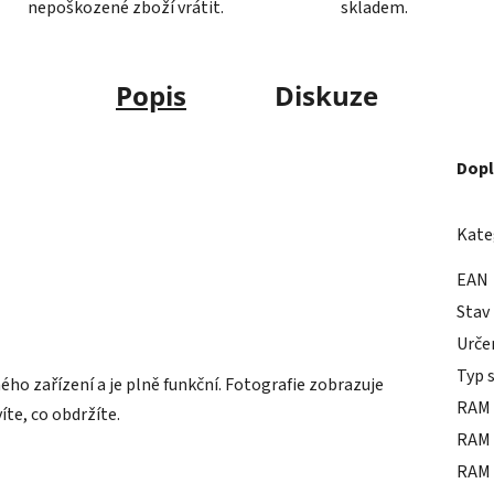
nepoškozené zboží vrátit.
skladem.
Popis
Diskuze
Dopl
Kate
EAN
Stav
Urče
Typ 
o zařízení a je plně funkční. Fotografie zobrazuje
RAM 
íte, co obdržíte.
RAM 
RAM 