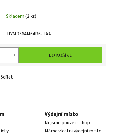
Skladem
(2 ks)
HYMD564M64B6-J AA
DO KOŠÍKU
Sdílet
em
Výdejní místo
Nejsme pouze e-shop.
icky
Máme vlastní výdejní místo