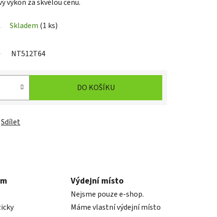
ý výkon za skvělou cenu.
Skladem
(1 ks)
NT512T64
DO KOŠÍKU
Sdílet
em
Výdejní místo
Nejsme pouze e-shop.
icky
Máme vlastní výdejní místo