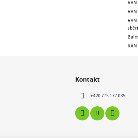
RAM 
RAM 
RAM 
sběr
Bale
RAM 
Kontakt
+420 775 177 085