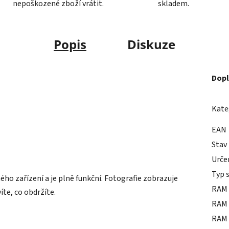
nepoškozené zboží vrátit.
skladem.
Popis
Diskuze
Dopl
Kate
EAN
Stav
Urče
Typ 
o zařízení a je plně funkční. Fotografie zobrazuje
RAM 
íte, co obdržíte.
RAM 
RAM 